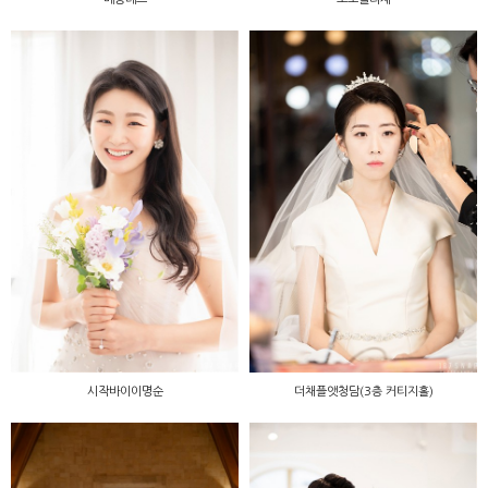
시작바이이명순
더채플앳청담(3층 커티지홀)