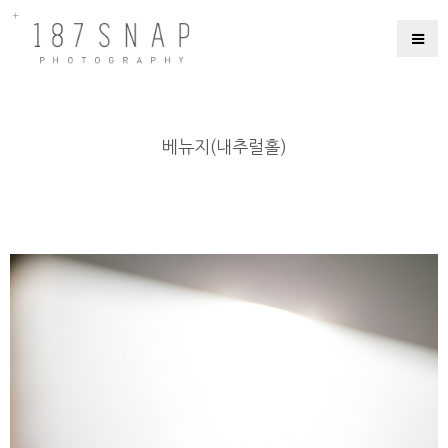
베뉴지(내추럴홀)