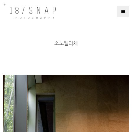
소노펠리체